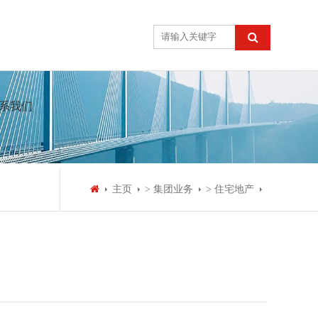
系我们
主页
> 集团业务
> 住宅地产