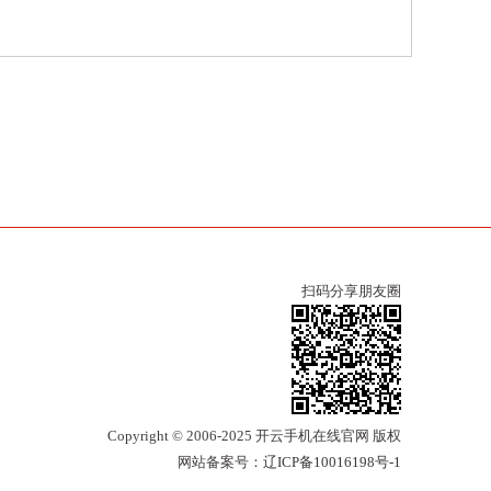
扫码分享朋友圈
Copyright © 2006-2025 开云手机在线官网 版权
网站备案号：
辽ICP备10016198号-1