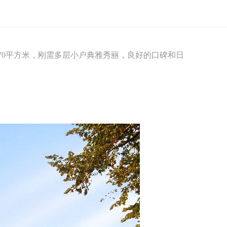
70平方米，刚需多层小户典雅秀丽，良好的口碑和日